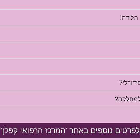
הלידה!
דורלי?
למחלקה?
לפרטים נוספים באתר 'המרכז הרפואי קפלן'