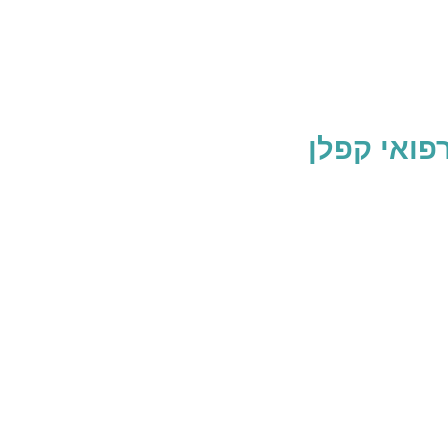
פואי קפלן